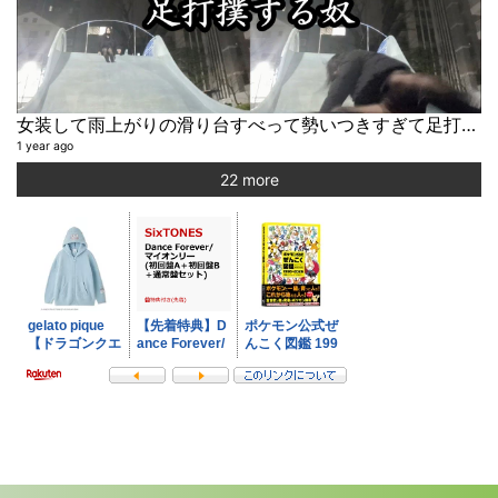
女装して雨上がりの滑り台すべって勢いつきすぎて足打撲する奴
1 year ago
22 more
日
3 
6 