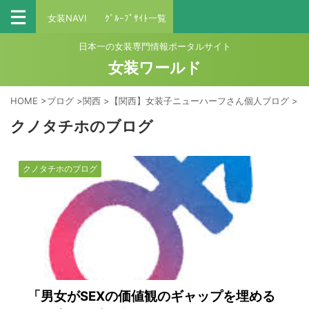
女装NAVI
ｸﾞﾙｰﾌﾟｻｲﾄ一覧
日本一の女装専門情報ポータルサイト
女装ワールド
HOME
>
ブログ
>
関西
>
【関西】女装子ニューハーフさん個人ブログ
>
ク
クノタチホのブログ
クノタチホのブログ
2026/8/9
「男女がSEXの価値観のギャップを埋める