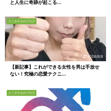
と人生に奇跡が起こる...
クノタチホのブログ
2026/8/8
【新記事】これができる女性を男は手放せ
ない！究極の恋愛テクニ...
クノタチホのブログ