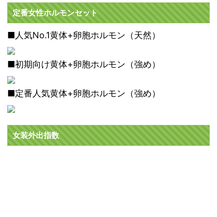
定番女性ホルモンセット
■人気No.1黄体+卵胞ホルモン（天然）
■初期向け黄体+卵胞ホルモン（強め）
■定番人気黄体+卵胞ホルモン（強め）
女装外出指数