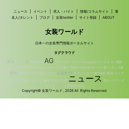
ニュース
イベント
求人・バイト
情報/コラムサイト
著
名人/タレント
ブログ
女装twitter
サイト登録
ABOUT
女装ワールド
日本一の女装専門情報ポータルサイト
タグクラウド
AG
変身
IS
フェス
制服
閉店
ツイッター
ライブ
instagram
インスタ
OL
通販
twitter
営業時間
男の娘
ニューハーフ
自撮り
営業中
女性化
セーラー服
スタッフ募
お出かけ
男性
集
体験
オープン
発売
メイク
ファッション
MtF
化粧
配信
コスプ
ニュース
レ
女装子
生放送
パレード
趣味
サロン
水着
求人
バイト
イ
写真
ベント
人間関係
友達
Copyright© 女装ワールド , 2026 All Rights Reserved.