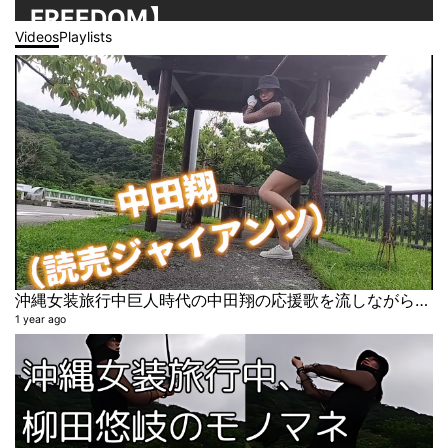
FREEDOM】
Videos
Playlists
沖縄女装旅行中巨人時代の中田翔の応援歌を流しながらものまねで素振りして旅行気分高める奴
1 year ago
1 v
6 