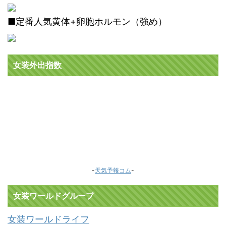
■定番人気黄体+卵胞ホルモン（強め）
女装外出指数
-
天気予報コム
-
女装ワールドグループ
女装ワールドライフ