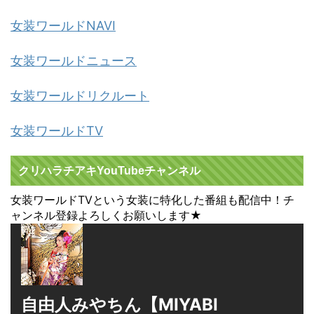
女装ワールドNAVI
女装ワールドニュース
女装ワールドリクルート
女装ワールドTV
クリハラチアキYouTubeチャンネル
女装ワールドTVという女装に特化した番組も配信中！チ
ャンネル登録よろしくお願いします★
自由人みやちん【MIYABI