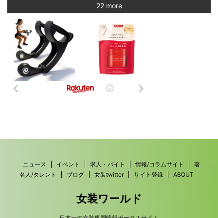
22 more
日
3 
6 
ニュース
イベント
求人・バイト
情報/コラムサイト
著
名人/タレント
ブログ
女装twitter
サイト登録
ABOUT
女装ワールド
日本一の女装専門情報ポータルサイト