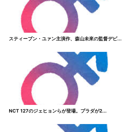
スティーブン・ユァン主演作、森山未來の監督デビ...
NCT 127のジェヒョンらが登場。プラダが2...