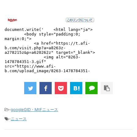
-
googleGID・MtFニュース
-
ニュース