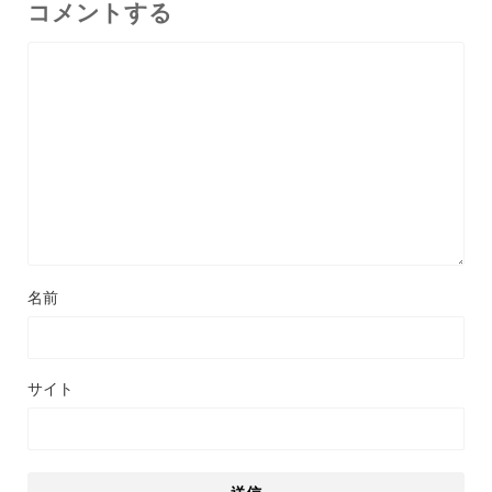
コメントする
名前
サイト